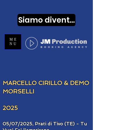
Siamo diventati...
ME
NU
MARCELLO CIRILLO & DEMO
MORSELLI
​2025
05/07/2025, Prati di Tivo (TE) - Tu