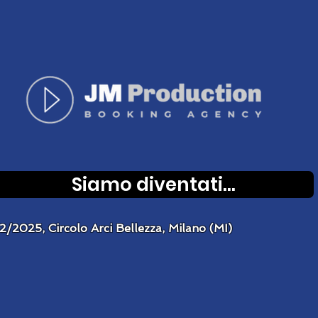
Siamo diventati...
RKOEILCANE
2/2025, Circolo Arci Bellezza, Milano (MI)