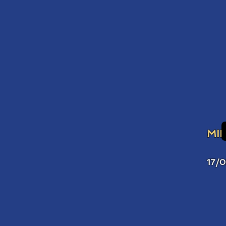
MI
17/0