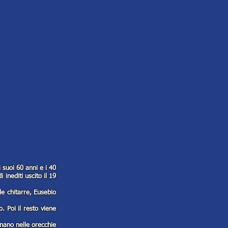
i suoi 60 anni e i 40
inediti uscito il 19
e chitarre, Eusebio
 Poi il resto viene
nano nelle orecchie