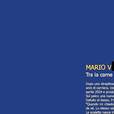
MARIO V
Tra la carne 
Dopo uno strepitoso 
anni di carriera, V
aprile 2024 e prodo
Sul palco una nuova
Getulio al basso, Fr
“Quando mi chiedon
da sé. Lo stesso va
La scaletta nasce 