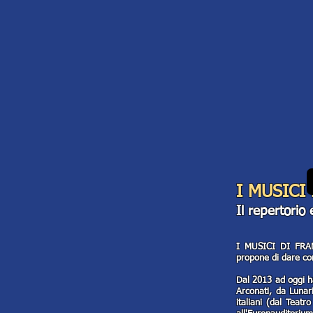
I MUSICI
Il repertorio
I MUSICI DI FRAN
propone di dare con
Dal 2013 ad oggi ha
Arconati, da Lunari
italiani (dal Teatr