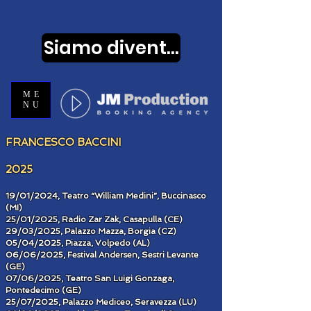
Siamo diventati...
ME
NU
F
RANCESCO BACCINI
2025
19/01/2024, Teatro “William Medini”, Buccinasco
(MI)
25/01/2025, Radio Zar Zak, Casapulla (CE)
29/03/2025, Palazzo Mazza, Borgia (CZ)
05/04/2025, Piazza, Volpedo (AL)
06/06/2025, Festival Andersen, Sestri Levante
(GE)
07/06/2025, Teatro San Luigi Gonzaga,
Pontedecimo (GE)
25/07/2025, Palazzo Mediceo, Seravezza (LU)